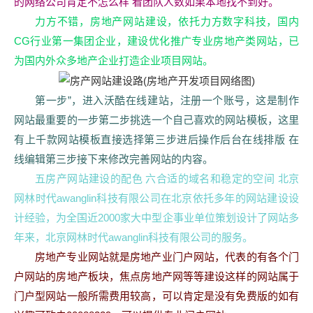
的网络公司肯定不怎么样 看团队人数如果本地找不到好。
力方不错，房地产网站建设，依托力方数字科技，国内
CG行业第一集团企业，建设优化推广专业房地产类网站，已
为国内外众多地产企业打造企业项目网站。
第一步”，进入沃酷在线建站，注册一个账号，这是制作
网站最重要的一步第二步挑选一个自己喜欢的网站模板，这里
有上千款网站模板直接选择第三步进后操作后台在线排版 在
线编辑第三步接下来修改完善网站的内容。
五房产网站建设的配色 六合适的域名和稳定的空间 北京
网林时代awanglin科技有限公司在北京依托多年的网站建设设
计经验，为全国近2000家大中型企事业单位策划设计了网站多
年来，北京网林时代awanglin科技有限公司的服务。
房地产专业网站就是房地产业门户网站，代表的有各个门
户网站的房地产板块，焦点房地产网等等建设这样的网站属于
门户型网站一般所需费用较高，可以肯定是没有免费版的如有