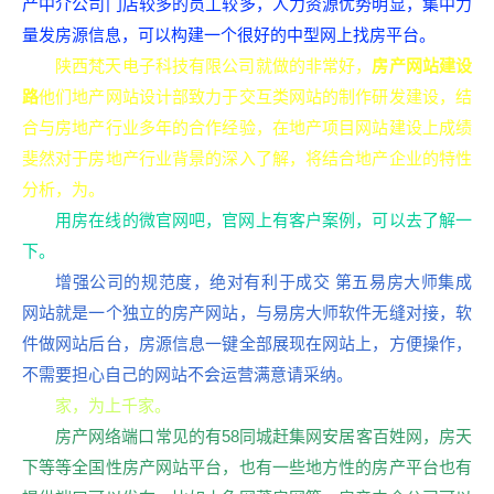
产中介公司门店较多的员工较多，人力资源优势明显，集中力
量发房源信息，可以构建一个很好的中型网上找房平台。
陕西梵天电子科技有限公司就做的非常好，
房产网站建设
路
他们地产网站设计部致力于交互类网站的制作研发建设，结
合与房地产行业多年的合作经验，在地产项目网站建设上成绩
斐然对于房地产行业背景的深入了解，将结合地产企业的特性
分析，为。
用房在线的微官网吧，官网上有客户案例，可以去了解一
下。
增强公司的规范度，绝对有利于成交 第五易房大师集成
网站就是一个独立的房产网站，与易房大师软件无缝对接，软
件做网站后台，房源信息一键全部展现在网站上，方便操作，
不需要担心自己的网站不会运营满意请采纳。
家，为上千家。
房产网络端口常见的有58同城赶集网安居客百姓网，房天
下等等全国性房产网站平台，也有一些地方性的房产平台也有