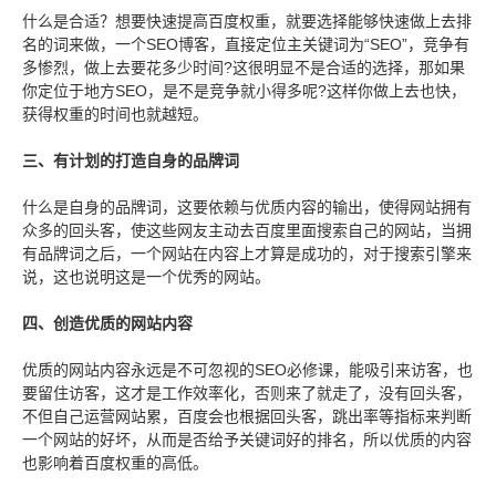
什么是合适？想要快速提高百度权重，就要选择能够快速做上去排
名的词来做，一个SEO博客，直接定位主关键词为“SEO”，竞争有
多惨烈，做上去要花多少时间?这很明显不是合适的选择，那如果
你定位于地方SEO，是不是竞争就小得多呢?这样你做上去也快，
获得权重的时间也就越短。
三、有计划的打造自身的品牌词
什么是自身的品牌词，这要依赖与优质内容的输出，使得网站拥有
众多的回头客，使这些网友主动去百度里面搜索自己的网站，当拥
有品牌词之后，一个网站在内容上才算是成功的，对于搜索引擎来
说，这也说明这是一个优秀的网站。
四、创造优质的网站内容
优质的网站内容永远是不可忽视的SEO必修课，能吸引来访客，也
要留住访客，这才是工作效率化，否则来了就走了，没有回头客，
不但自己运营网站累，百度会也根据回头客，跳出率等指标来判断
一个网站的好坏，从而是否给予关键词好的排名，所以优质的内容
也影响着百度权重的高低。