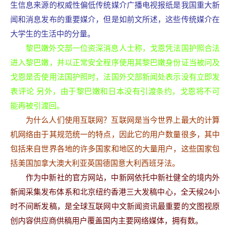
生信息来源的权威性偏低传统媒介广播电视报纸是我国重大新
闻和消息发布的重要媒介，但是如前文所述，这些传统媒介在
大学生的生活中的分量。
黎巴嫩外交部一位资深消息人士称，戈恩凭法国护照合法
进入黎巴嫩，并以正常安全程序使用其黎巴嫩身份证当被问及
戈恩是否使用法国护照时，法国外交部新闻处表示没有立即发
表评论 另外，由于黎巴嫩和日本没有引渡条约，戈恩将不可
能再被引渡回。
为什么人们使用互联网？互联网是当今世界上最大的计算
机网络由于其规范统一的特点，因此它的用户数量很多，其中
包括来自世界各地的许多国家和地区的大量用户，这些国家包
括美国加拿大澳大利亚英国德国意大利西班牙法。
作为中新社的官方网站，中新网依托中新社健全的境内外
新闻采集发布体系和北京纽约香港三大发稿中心，全天候24小
时不间断发稿，是全球互联网中文新闻资讯最重要的文图视原
创内容供应商供稿用户覆盖国内主要网络媒体，拥有数。