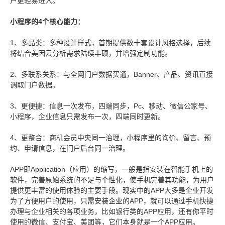
户更轻易进入。
小程序的4个核心能力：
1、多品类：多种设计样式，首期提供数十套设计风格选择，后续
将结合美因云分析需求陆续丰硕，并增强定制功能。
2、多联系关系：与全网门户数据买通，Banner、产品、资讯直接
调取门户数据。
3、更便捷：信息一次发布，四端同步，Pc、移动、微信公家号、
小程序，企业信息只需发布一次，四端同时更新。
4、更整合：商机会员中央同一治理，小程序里的询价、留言、预
约、申请信息，在门户后台同一治理。
APP即Application（应用）的缩写，一般是指安装在智能手机上的
软件，完善原始系统的不足与个性化，使手机完善其功能，为用户
提供更丰富的使用体验的主要手段。现实中的APP大多是企业开发
为了方便用户的使用，只需安装企业的APP，就可以通过手机快捷
办理与企业相关的各项业务，比如银行类的APP应用，还有你平时
使用的微信、支付宝、美团等，它们本身就是一个APP应用。